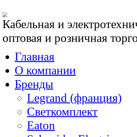
Кабельная и электротехни
оптовая и розничная торг
Главная
О компании
Бренды
Legrand (франция)
Светкомплект
Eaton