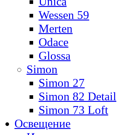
Unica
Wessen 59
Merten
Odace
Glossa
Simon
Simon 27
Simon 82 Detail
Simon 73 Loft
Освещение