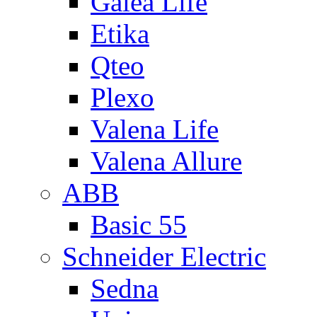
Galea Life
Etika
Qteo
Plexo
Valena Life
Valena Allure
ABB
Basic 55
Schneider Electric
Sedna