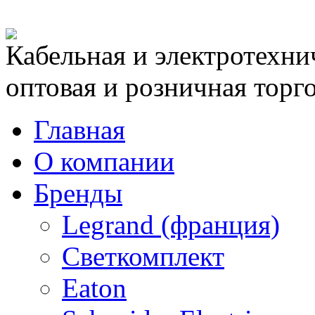
Кабельная и электротехни
оптовая и розничная торг
Главная
О компании
Бренды
Legrand (франция)
Светкомплект
Eaton