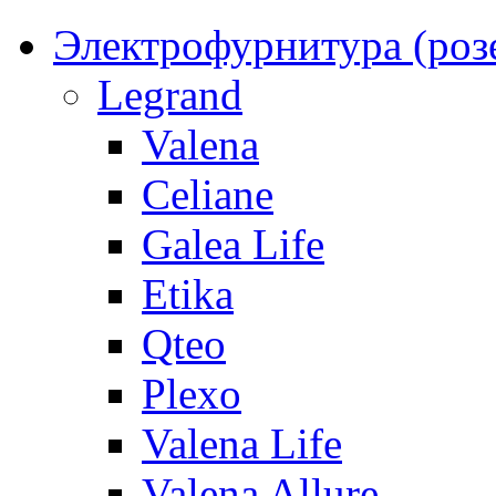
Электрофурнитура (роз
Legrand
Valena
Celiane
Galea Life
Etika
Qteo
Plexo
Valena Life
Valena Allure