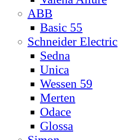
ABB
Basic 55
Schneider Electric
Sedna
Unica
Wessen 59
Merten
Odace
Glossa
Simon