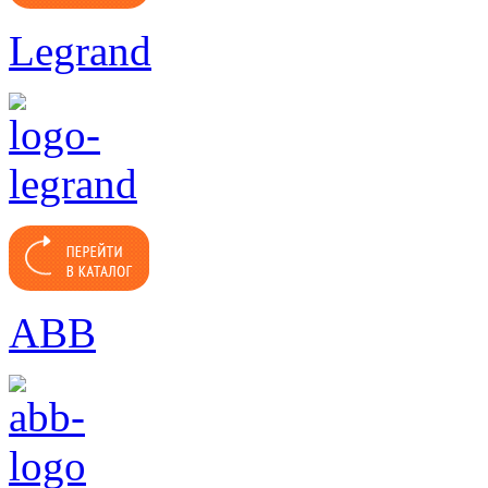
Legrand
ABB