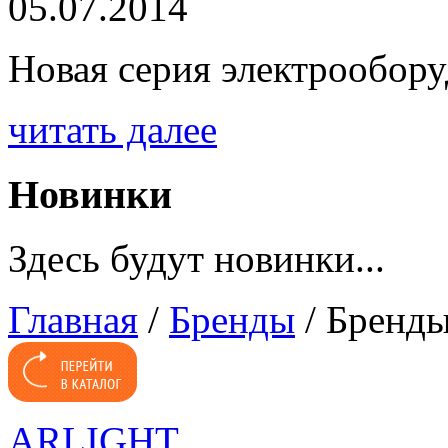
05.07.2014
Новая серия электрообору
читать далее
Новинки
Здесь будут новинки...
Главная
/
Бренды
/
Бренд
ARLIGHT